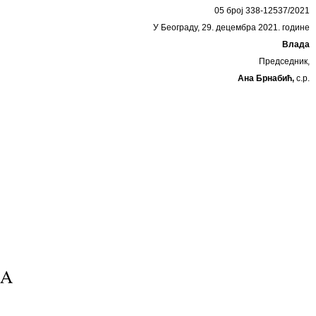
05 број 338-12537/2021
У Београду, 29. децембра 2021. године
Влада
Председник,
Ана Брнабић,
с.р.